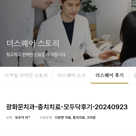
더스퀘어 스토리
정교하고 완벽한 진료를 추구합니다.
스마일 디자인 스토리
더스퀘어 소식
더스퀘어 후기
광화문치과-충치치료-모두닥후기-20240923
성명
모두닥 리*
치료유형
다양한 치료, 충치치료, 크라운