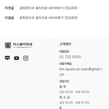
이전글
광화문치과-충치치료-네이버후기-202409
다음글
광화문치과-충치치료-네이버후기-202409
고객센터
대표번호
02. 723. 6000
대표이메일
the.square.dc.main@gmail.c
om
상담시간
월, 목
오전 10:00 - 오후 09:00
화, 수, 금
오전 10:00 - 오후 07:00
토