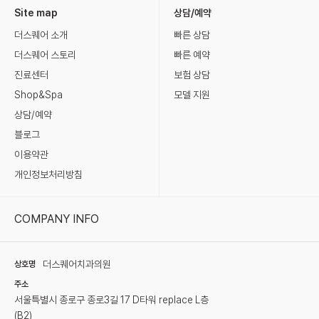
Site map
상담/예약
더스퀘어 소개
빠른 상담
더스퀘어 스토리
빠른 예약
진료센터
보험 상담
Shop&Spa
모델 지원
상담/예약
블로그
이용약관
개인정보처리방침
COMPANY INFO
더스퀘어치과의원
상호명
주소
서울특별시 종로구 종로3길 17 D타워 replace L층
(B2)