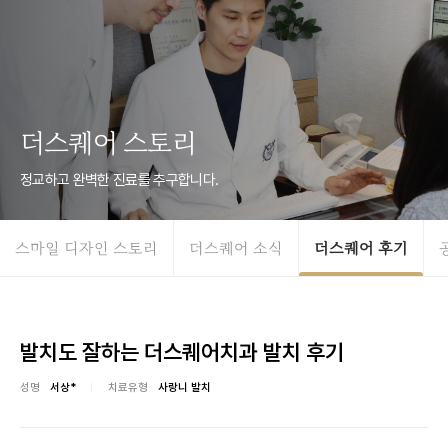
더스퀘어 스토리
정교하고 완벽한 진료를 추구합니다.
스마일 디자인 스토리
더스퀘어 소식
더스퀘어 후기
발치도 잘하는 더스퀘어치과 발치 후기
성명
서상*
치료유형
사랑니 발치