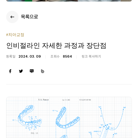
목록으로
#치아교정
인비절라인 자세한 과정과 장단점
등록일
2024. 03. 09
조회수
8564
링크 복사하기