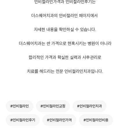
인비절라인가격과 인비절라인후기는
더스퀘어치과의 인비절라인 페이지에서
자세한 내용을 확인하실 수 있습니다.
더스퀘어치과는 싼 가격으로 현혹시키는 병원이 아니라
합리적인 가격과 확실한 실력과 사후관리로
치료를 해드리는 전문 인비절라인치과입니다.
#인비절라인
#인비절라인교정
#인비절라인치과
#인비절라인후기
#인비절라인가격
#인비절라인비용