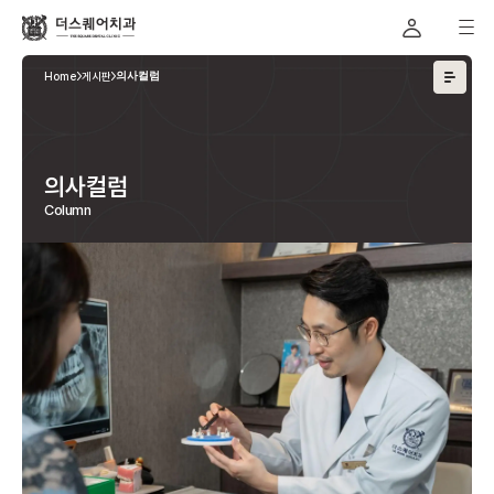
Home
게시판
의사컬럼
의사컬럼
Column