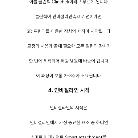
이를 클린첵 Clinchek이라고 부르게 됩니다.
클린첵이 인비절라인측으로 넘어가면
3D 프린터를 이용한 장치의 제작이 시작됩니다.
교정의 처음과 끝에 필요한 모든 일련의 장치가
한 번에 제작되어 해당 병원에 배송이 됩니다.
이 과정이 보통 2~3주가 소요됩니다.
4. 인비절라인 시작
인비절라인의 시작은
인비절라인에서 가장 중요한 요소 중 하나인
스마트 어태치먼트 Smart attachment
를