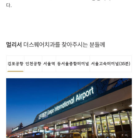
다.
멀리서
더스퀘어치과를 찾아주시는 분들께
김포공항
인천공항
서울역
동서울종합터미널
서울고속터미널(35분)