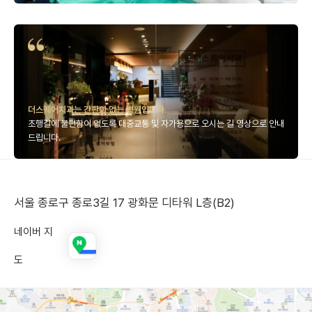
더스퀘어치과는 간판이 없는 병원입니다.
초행길에 불편함이 없도록
대중교통 및 자가용으로
오시는 길 영상으로 안내
드립니다.
서울 종로구 종로3길 17 광화문 디타워 L층(B2)
네이버 지
도