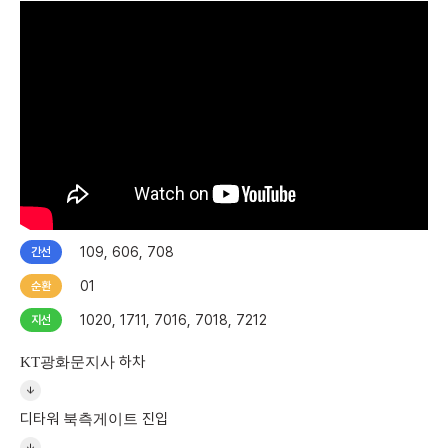
109, 606, 708
간선
01
순환
1020, 1711, 7016, 7018, 7212
지선
하차
KT광화문지사
디타워
진입
북측게이트