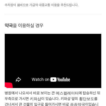
주차장이 붐비므로 가급적 대중교통 이용을 추천드립니다.
약국
을 이용하실 경우
병원에서 나오셔서 바로 보이는 큰
에 탑승하신 뒤
에스컬레이터
우측으로 가시면
이 있습니다.
키와샵 앞의
를
키와샵
횡단보도
건너셔서 큰 건물의 입구로 들어가시면 바로
이있습니
송송약국