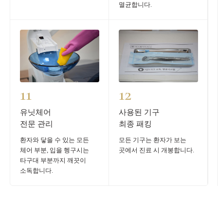
멸균합니다.
11
12
유닛체어
사용된 기구
전문 관리
최종 패킹
환자와 닿을 수 있는 모든
모든 기구는 환자가 보는
체어 부분, 입을 헹구시는
곳에서 진료 시 개봉합니다.
타구대 부분까지 깨끗이
소독합니다.