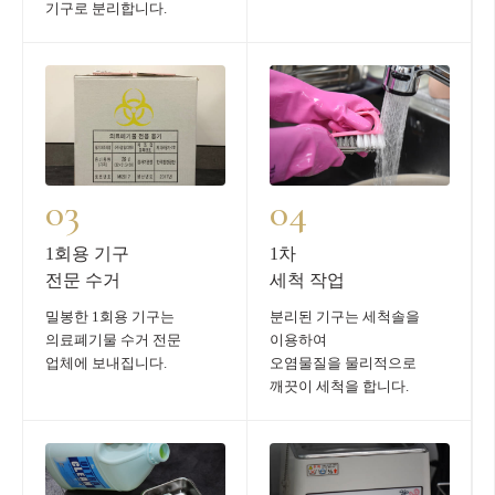
기구로 분리합니다.
03
04
1회용 기구
1차
전문 수거
세척 작업
밀봉한 1회용 기구는
분리된 기구는 세척솔을
의료폐기물 수거 전문
이용하여
업체에 보내집니다.
오염물질을 물리적으로
깨끗이 세척을 합니다.