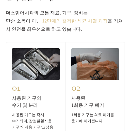
더스퀘어치과의 모든 재료, 기구, 장비는
단순 소독이 아닌
12단계의 철저한 세균 사멸 과정
을 거쳐
서 안전을 최우선으로 하고 있습니다.
01
02
사용된 기구의
사용된
수거 및 분리
1회용 기구 폐기
사용된 기구는 즉시
1회용 기구는 의료 폐기물
수거되며, 감염질환자용
용기에 폐기됩니다.
기구/외과용 기구/교정용