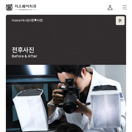
Home
게시판
전후사진
전후사진
Before & After