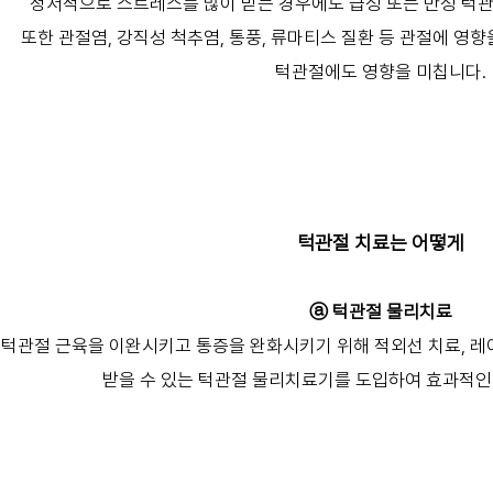
정서적으로 스트레스를 많이 받는 경우에도 급성 또는 만성 턱관
또한 관절염, 강직성 척추염, 통풍, 류마티스 질환 등 관절에 영
턱관절에도 영향을 미칩니다.
턱관절 치료는 어떻게
ⓐ 턱관절 물리치료
턱관절 근육을 이완시키고 통증을 완화시키기 위해 적외선 치료, 레
받을 수 있는 턱관절 물리치료기를 도입하여 효과적인