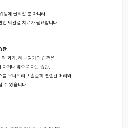
위생에 불리할 뿐 아니라,
동반한 턱관절 치료가 필요합니다.
습관
, 턱 괴기, 혀 내밀기의 습관은
 자거나 옆으로 자는 습관,
런스를 무너뜨리고 촘촘히 연결된 머리와
 수 있습니다.