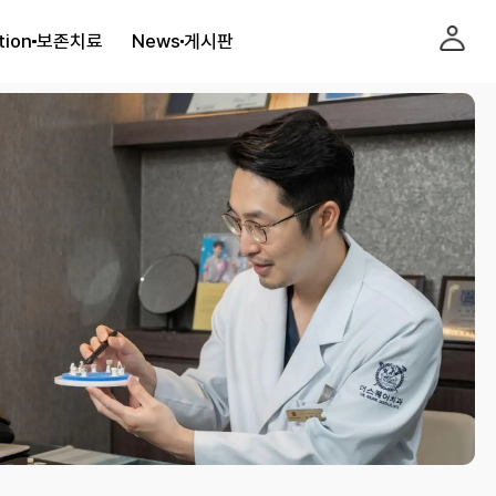
tion
보존치료
News
게시판