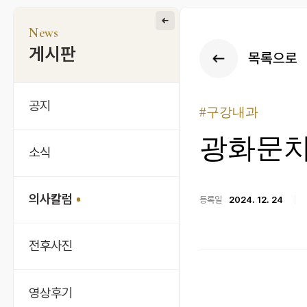
News
게시판
목록으로
공지
#구강내과
광화문치
소식
의사칼럼
등록일
2024. 12. 24
전후사진
영상후기