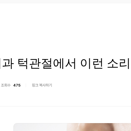
과 턱관절에서 이런 소리
조회수
475
링크 복사하기