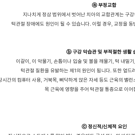
ⓐ 부정교합
지나치게 정삼 범위에서 벗어난 치아의 교합관계는 구강
턱관절 장애에도 원인이 될 수 있습니다. 이럴 경우, 교정을 
ⓑ 구강 악습관 및 부적절한 생활 
이갈이, 이 악물기, 손톱이나 입술 및 볼을 깨물기, 턱 내밀기
턱관절 질환을 유발하는 제1의 원인이 됩니다. 또한 엎드려
장시간의 컴퓨터 사용, 거북목, 삐닥하게 앉은 자세 등도 근육의 밸
목 근육에 영향을 주어 턱관절 통증으로 이어질
ⓒ 정신적/신체적 요인