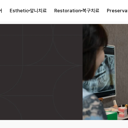
어
Esthetic
앞니치료
Restoration
복구치료
Preserva