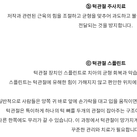
ⓑ 턱관절 주사치료
저작과 관련된 근육의 힘을 조절하고 균형을 맞추어 과도하고 
전달되는 것을 방지합니다.
ⓒ 턱관절 스플린트
턱관절 장치인 스플린트로 치아의 균형 회복과 악습
스플린트는 턱관절에 유해한 힘이 가해지지 않고 편안한 위치에
일반적으로 사람들은 양쪽 귀 바로 앞에 손가락을 대고 입을 움직이면
턱관절은 특이하게 하나의 턱 뼈를 두개의 관절이 잡아주는 구조
다른 한쪽에도 무리가 갈 수 있습니다. 이 과정에서 턱관절이 망가지
꾸준한 관리와 치료가 필요합니다