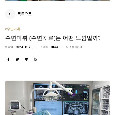
목록으로
#수면마취
수면마취 (수면치료)는 어떤 느낌일까?
등록일
2024. 11. 29
조회수
1844
링크 복사하기