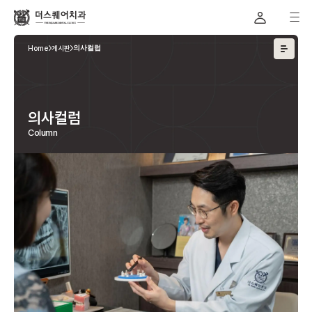
Home
게시판
의사컬럼
의사컬럼
Column