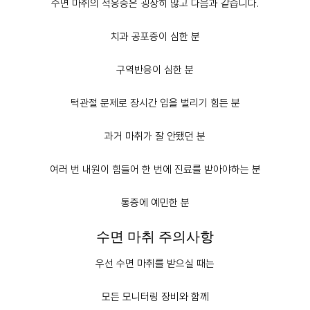
수면 마취의 적응증은 굉장히 많고 다음과 같습니다.
치과 공포증이 심한 분
구역반응이 심한 분
턱관절 문제로 장시간 입을 벌리기 힘든 분
과거 마취가 잘 안됐던 분
여러 번 내원이 힘들어 한 번에 진료를 받아야하는 분
통증에 예민한 분
수면 마취 주의사항
우선 수면 마취를 받으실 때는
모든 모니터링 장비와 함께