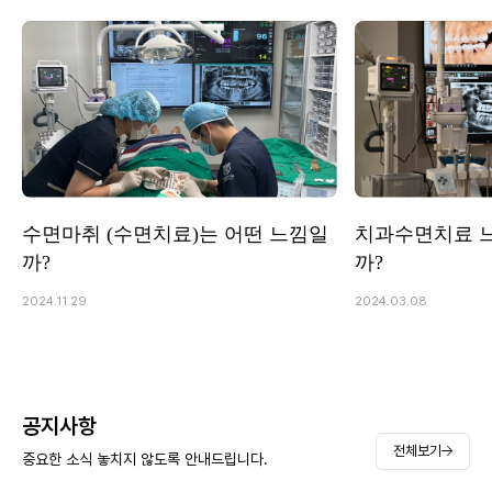
수면마취 (수면치료)는 어떤 느낌일
치과수면치료 
까?
까?
2024.11.29
2024.03.08
공지사항
전체보기
중요한 소식 놓치지 않도록 안내드립니다.