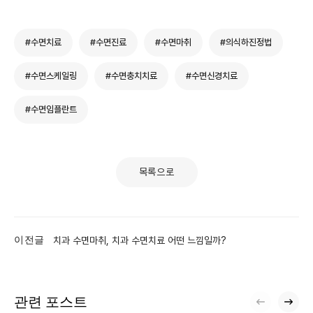
#수면치료
#수면진료
#수면마취
#의식하진정법
#수면스케일링
#수면충치치료
#수면신경치료
#수면임플란트
목록으로
이전글
치과 수면마취, 치과 수면치료 어떤 느낌일까?
관련 포스트