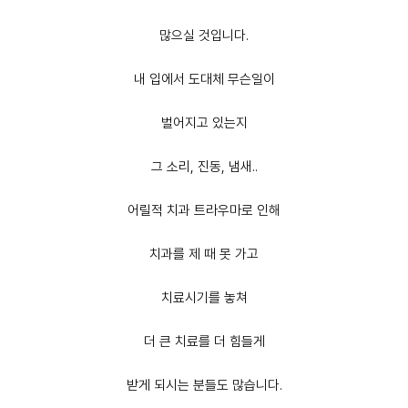
많으실 것입니다.
내 입에서 도대체 무슨일이
벌어지고 있는지
그 소리, 진동, 냄새..
어릴적 치과 트라우마로 인해
치과를 제 때 못 가고
치료시기를 놓쳐
더 큰 치료를 더 힘들게
받게 되시는 분들도 많습니다.