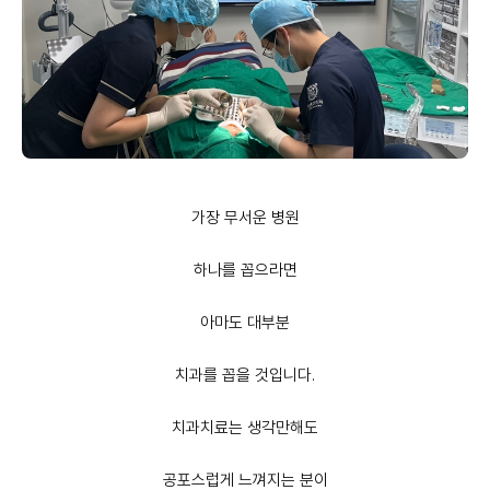
가장 무서운 병원
하나를 꼽으라면
아마도 대부분
치과를 꼽을 것입니다.
치과치료는 생각만해도
공포스럽게 느껴지는 분이