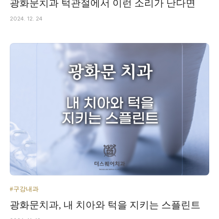
광화문치과 턱관절에서 이런 소리가 난다면
2024. 12. 24
#구강내과
광화문치과, 내 치아와 턱을 지키는 스플린트