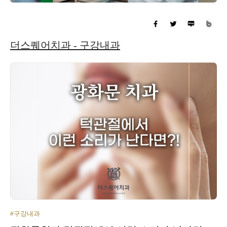
더스퀘어치과 - 구강내과
#구강내과