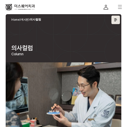
Home
게시판
의사컬럼
의사컬럼
Column