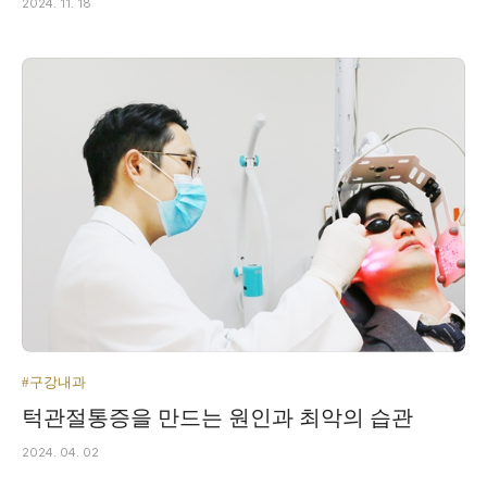
2024. 11. 18
#구강내과
턱관절통증을 만드는 원인과 최악의 습관
2024. 04. 02