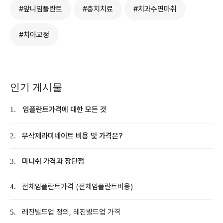
#앞니임플란트
#충치치료
#치과수면마취
#치아교정
인기 게시물
임플란트가격에 대한 모든 것
1.
무삭제라미네이트 비용 및 가격은?
2.
미니쉬 가격과 장단점
3.
전체임플란트가격 (전체임플란트비용)
4.
레진빌드업 정의, 레진빌드업 가격
5.