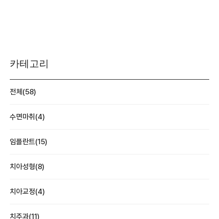
카테고리
전체(58)
수면마취(4)
임플란트(15)
치아성형(8)
치아교정(4)
치주과(11)