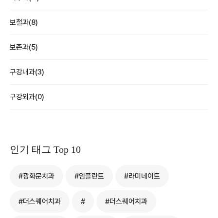
보철과(8)
보존과(5)
구강내과(3)
구강외과(0)
인기 태그 Top 10
#광화문치과
#임플란트
#라미네이트
#더스퀘어치과
#
#더스퀘어치과