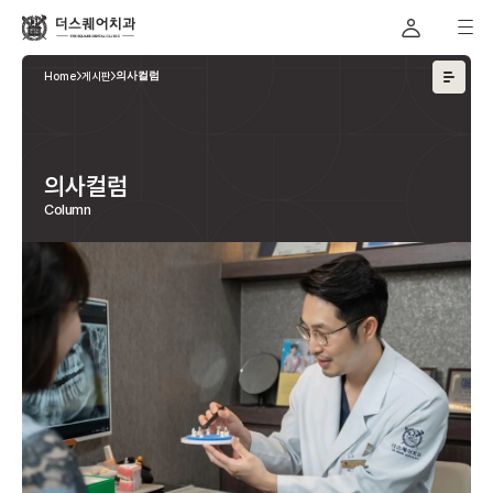
Home
게시판
의사컬럼
의사컬럼
Column