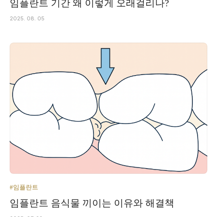
임플란트 기간 왜 이렇게 오래걸리나?
2025. 08. 05
#임플란트
임플란트 음식물 끼이는 이유와 해결책