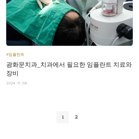
#임플란트
광화문치과_치과에서 필요한 임플란트 치료와
장비
2024. 11. 06
1
2