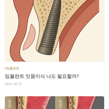
#임플란트
임플란트 잇몸이식 나도 필요할까?
2025. 05. 27