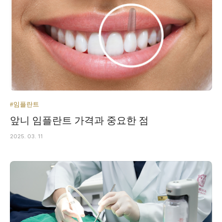
#임플란트
앞니 임플란트 가격과 중요한 점
2025. 03. 11