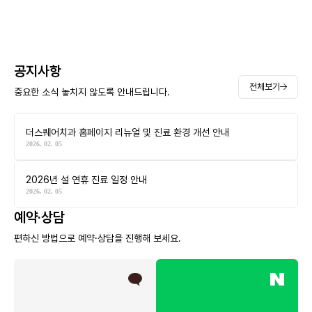
공지사항
전체보기
중요한 소식 놓치지 않도록 안내드립니다.
더스퀘어치과 홈페이지 리뉴얼 및 진료 환경 개선 안내
2026. 02. 05
2026년 설 연휴 진료 일정 안내
2026. 02. 05
예약·상담
편하신 방법으로 예약·상담을 진행해 보세요.