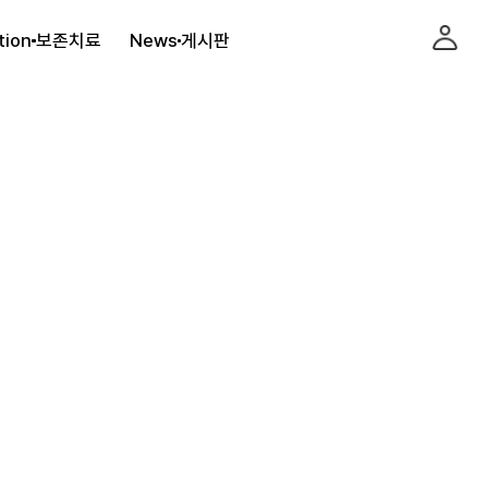
tion
보존치료
News
게시판