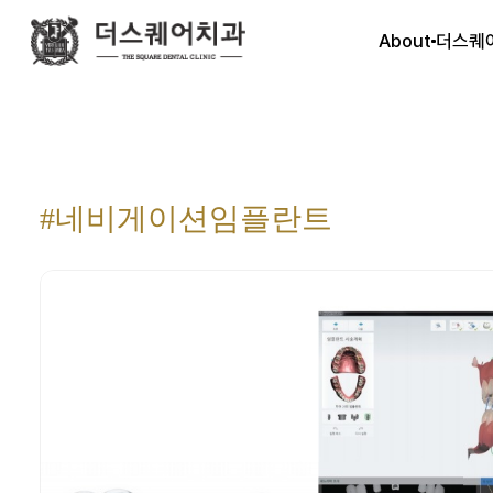
About
더스퀘
#네비게이션임플란트