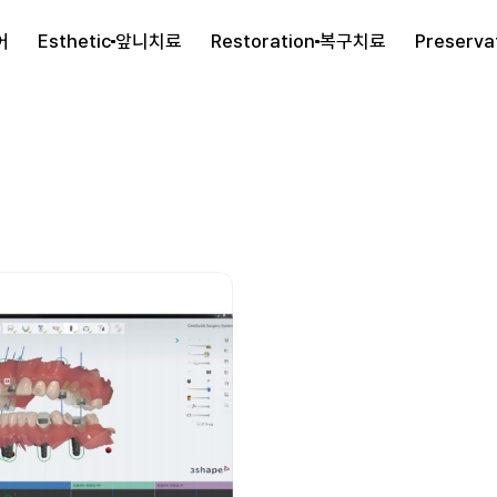
어
Esthetic
앞니치료
Restoration
복구치료
Preserva