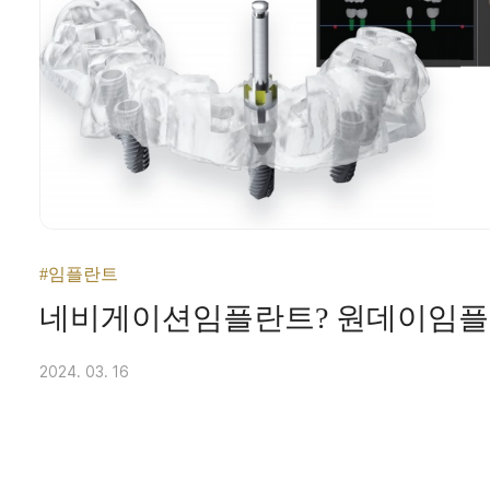
#임플란트
네비게이션임플란트? 원데이임플
2024. 03. 16