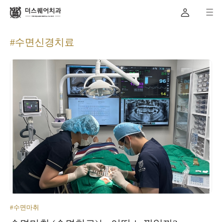
#수면신경치료
#수면마취