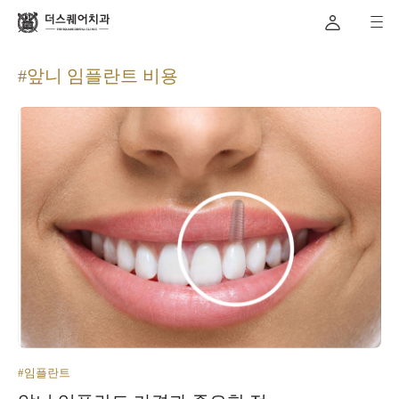
#앞니 임플란트 비용
#임플란트