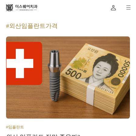
#외산임플란트가격
#임플란트