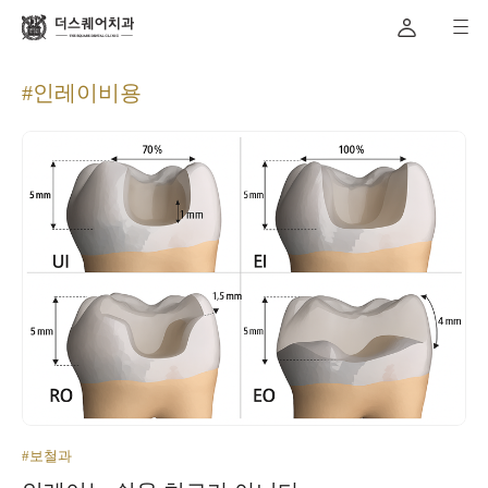
#인레이비용
#보철과