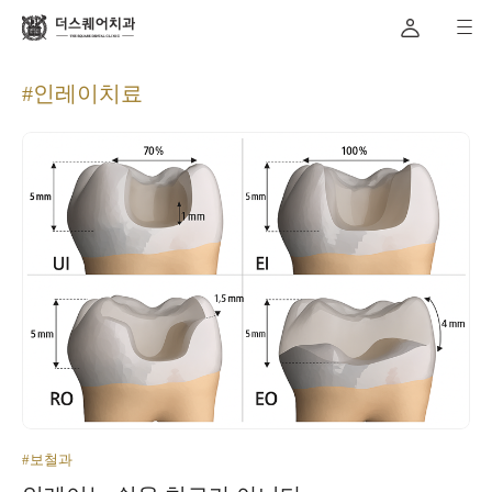
#인레이치료
#보철과