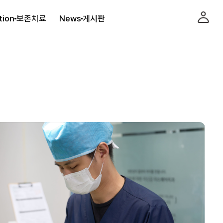
tion
보존치료
News
게시판