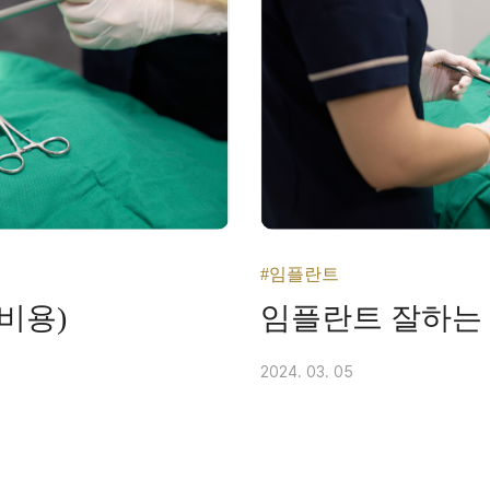
#임플란트
비용)
임플란트 잘하는 
2024. 03. 05