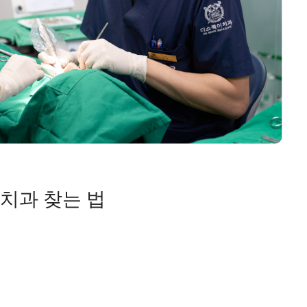
치과 찾는 법