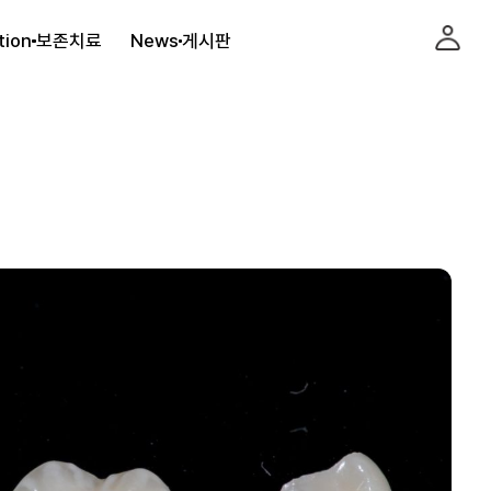
tion
보존치료
News
게시판