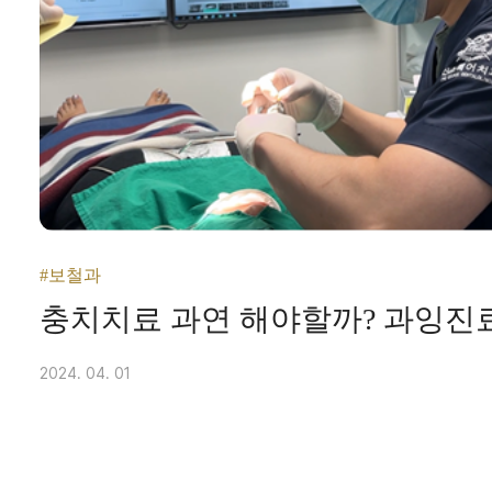
#보철과
충치치료 과연 해야할까? 과잉진
2024. 04. 01