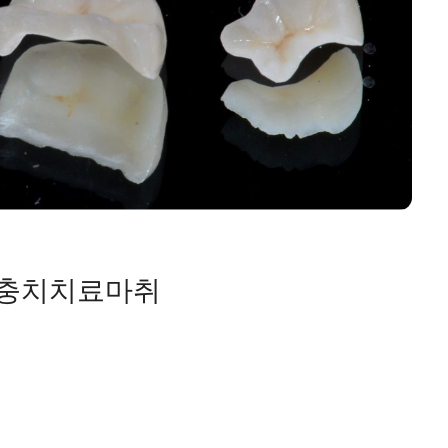
 충치치료마취