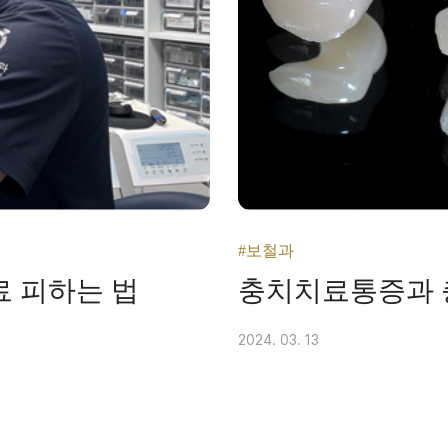
#보철과
료 피하는 법
충치치료통증과
2024. 03. 13