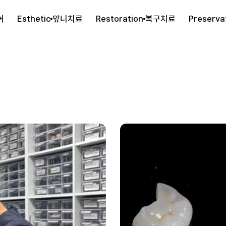
어
Esthetic
앞니치료
Restoration
복구치료
Preserva