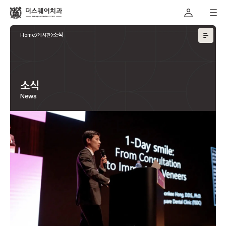
Home
게시판
소식
소식
News