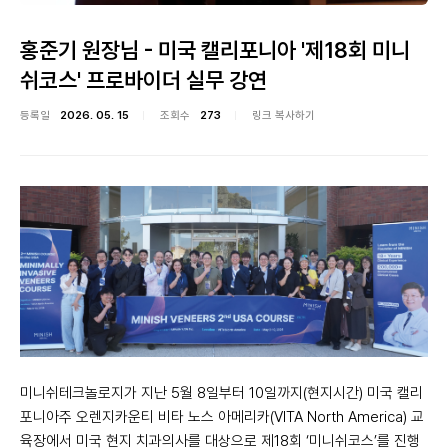
홍준기 원장님 - 미국 캘리포니아 '제18회 미니
쉬코스' 프로바이더 실무 강연
등록일
2026. 05. 15
조회수
273
링크 복사하기
미니쉬테크놀로지가 지난 5월 8일부터 10일까지(현지시간) 미국 캘리
포니아주 오렌지카운티 비타 노스 아메리카(VITA North America) 교
육장에서 미국 현지 치과의사를 대상으로 제18회 ‘미니쉬코스’를 진행