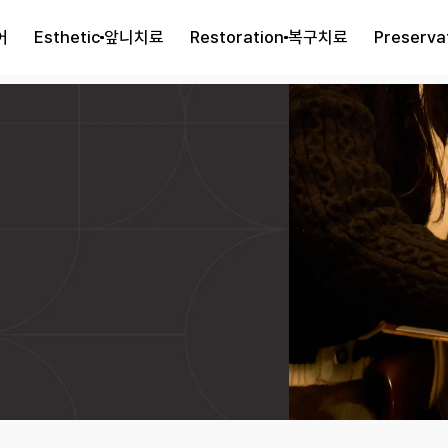
어
Esthetic
앞니치료
Restoration
복구치료
Preserva