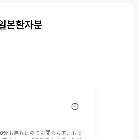
 일본환자분