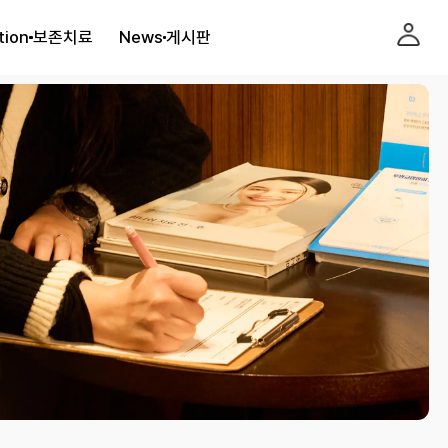
tion
보존치료
News
게시판