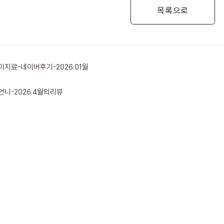
목록으로
치료-네이버후기-2026.01월
니-2026.4월의리뷰