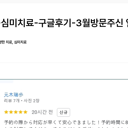
-심미치료-구글후기-3월방문주신
양한 치료, 심미치료