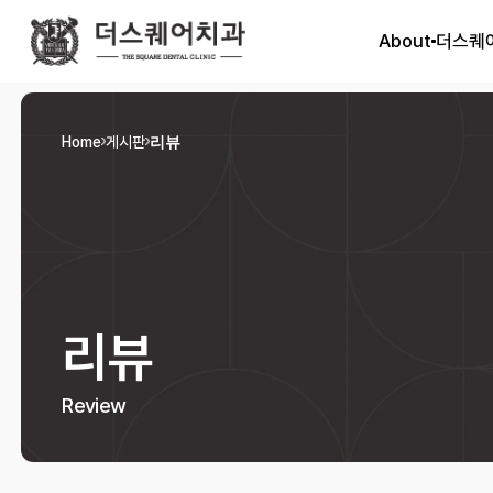
About
더스퀘
Home
게시판
리뷰
리뷰
Review