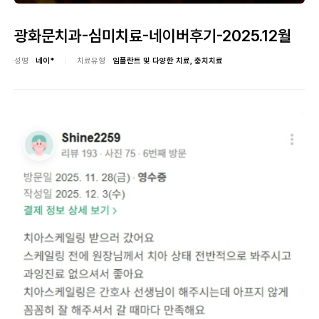
광화문치과-심미치료-네이버후기-2025.12월
성명
네이*
치료유형
임플란트 및 다양한 치료, 충치치료