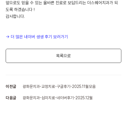
앞으로도 믿을 수 있는 올바른 진료로 보답드리는 더스퀘어치과가 되
도록 하겠습니다 !
감사합니다.
-> 더 많은 네이버 생생 후기 보러가기
목록으로
이전글
광화문치과-교정치료-구글후기-2025.11월모음
다음글
광화문치과-심미치료-네이버후기-2025.12월