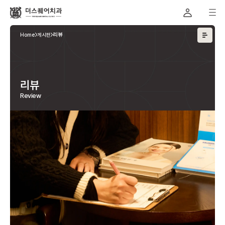
Home
게시판
리뷰
리뷰
Review