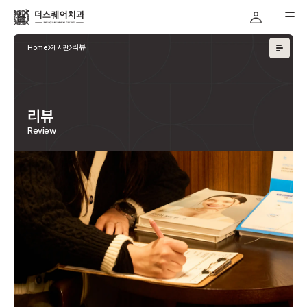
Home
게시판
리뷰
리뷰
Review