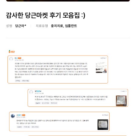
감사한 당근마켓 후기 모음집 :)
성명
당근마*
치료유형
충치치료, 임플란트