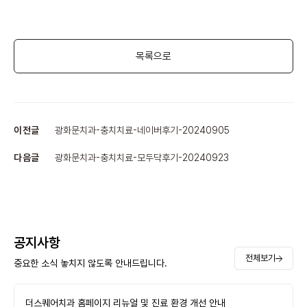
목록으로
이전글
광화문치과-충치치료-네이버후기-20240905
다음글
광화문치과-충치치료-모두닥후기-20240923
공지사항
전체보기
중요한 소식 놓치지 않도록 안내드립니다.
더스퀘어치과 홈페이지 리뉴얼 및 진료 환경 개선 안내