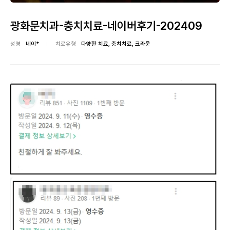
광화문치과-충치치료-네이버후기-202409
성명
네이*
치료유형
다양한 치료, 충치치료, 크라운