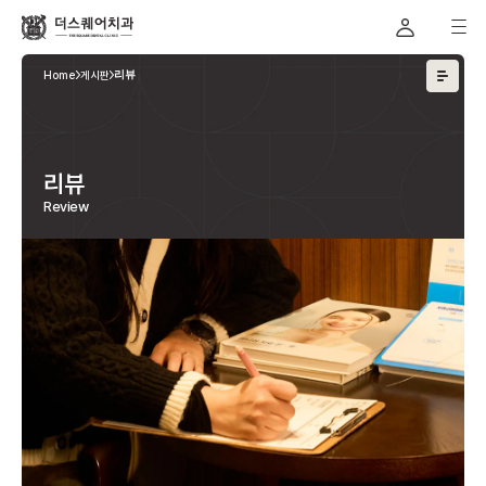
Home
게시판
리뷰
리뷰
Review