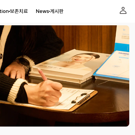
tion
보존치료
News
게시판