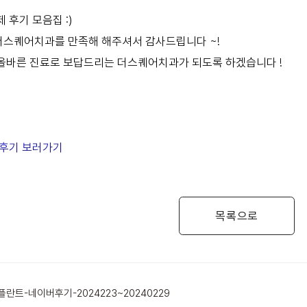
 후기 모음집 :)
더스퀘어치과를 만족해 해주셔서 감사드립니다 ~!
 올바른 진료로 보답드리는 더스퀘어치과가 되도록 하겠습니다 !
생 후기 보러가기
목록으로
란트-네이버후기-2024223~20240229