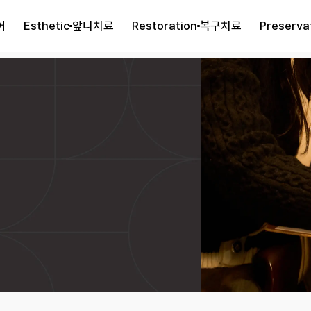
어
Esthetic
앞니치료
Restoration
복구치료
Preserva