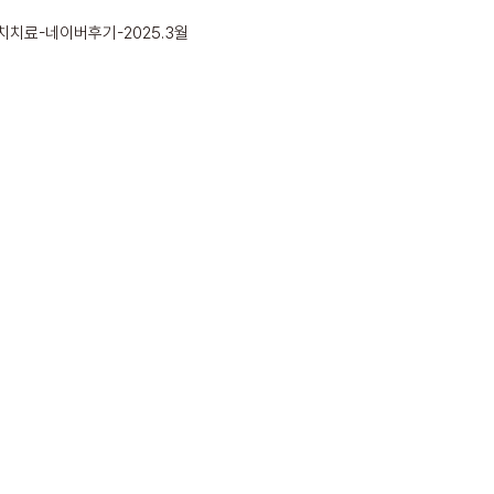
치료-네이버후기-2025.3월