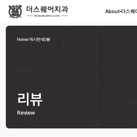
About
더스퀘
Home
게시판
리뷰
리뷰
Review