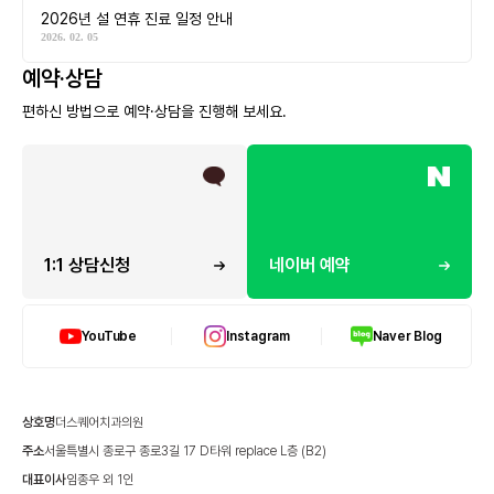
2026년 설 연휴 진료 일정 안내
2026. 02. 05
예약·상담
편하신 방법으로 예약·상담을 진행해 보세요.
1:1 상담신청
네이버 예약
YouTube
Instagram
Naver Blog
상호명
더스퀘어치과의원
주소
서울특별시 종로구 종로3길 17 D타워 replace L층 (B2)
대표이사
임종우 외 1인