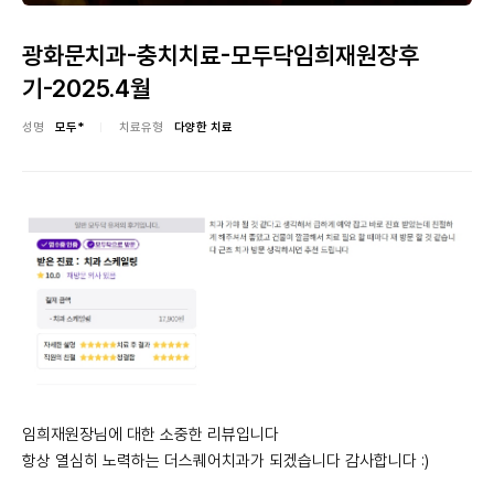
광화문치과-충치치료-모두닥임희재원장후
기-2025.4월
성명
모두*
치료유형
다양한 치료
임희재원장님에 대한 소중한 리뷰입니다
항상 열심히 노력하는 더스퀘어치과가 되겠습니다 감사합니다 :)