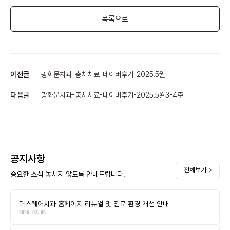
목록으로
이전글
광화문치과-충치치료-네이버후기-2025.5월
다음글
광화문치과-충치치료-네이버후기-2025.5월3-4주
공지사항
전체보기
중요한 소식 놓치지 않도록 안내드립니다.
더스퀘어치과 홈페이지 리뉴얼 및 진료 환경 개선 안내
2026. 02. 05