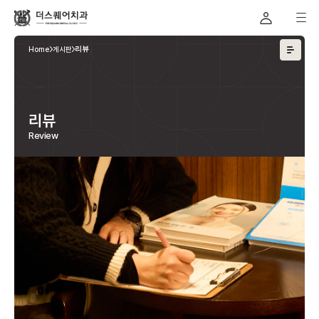
Home
게시판
리뷰
리뷰
Review