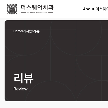
About
더스퀘
Home
게시판
리뷰
리뷰
Review