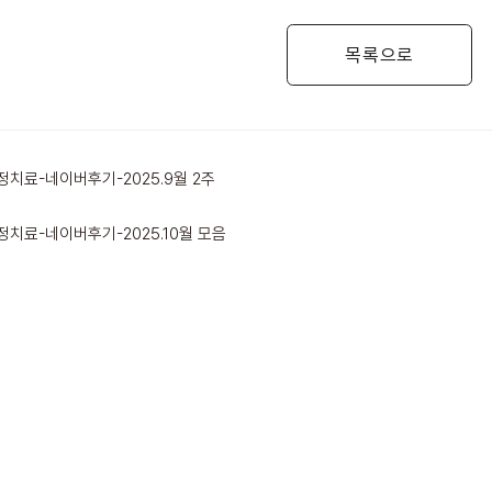
목록으로
치료-네이버후기-2025.9월 2주
치료-네이버후기-2025.10월 모음