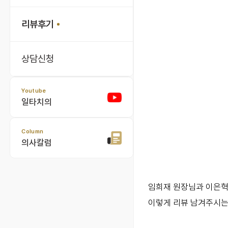
리뷰후기
상담신청
Youtube
일타치의
Column
의사칼럼
임희재 원장님과 이은혁
이렇게 리뷰 남겨주시는