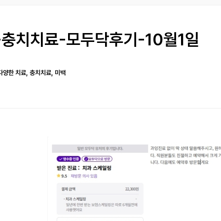
충치치료-모두닥후기-10월1일
다양한 치료, 충치치료, 미백