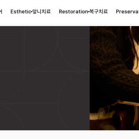
어
Esthetic
앞니치료
Restoration
복구치료
Preserva