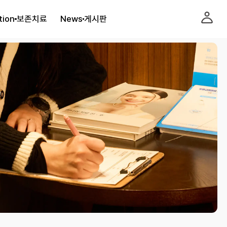
tion
보존치료
News
게시판