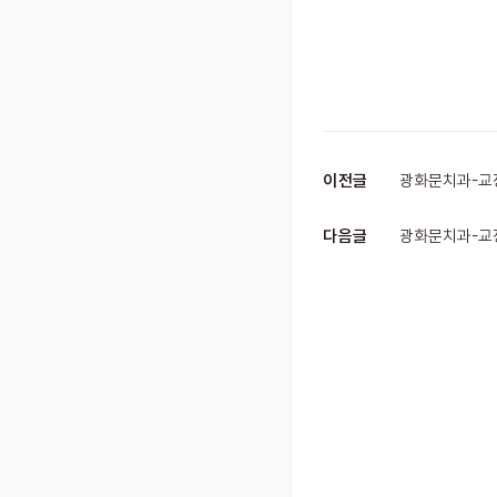
이전글
광화문치과-교정
다음글
광화문치과-교정