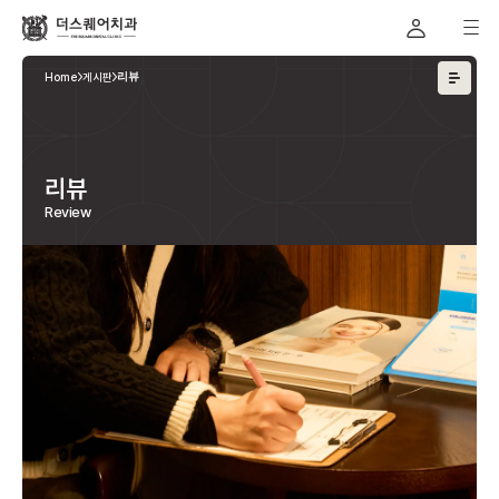
Home
게시판
리뷰
리뷰
Review