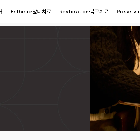
어
Esthetic
앞니치료
Restoration
복구치료
Preserva