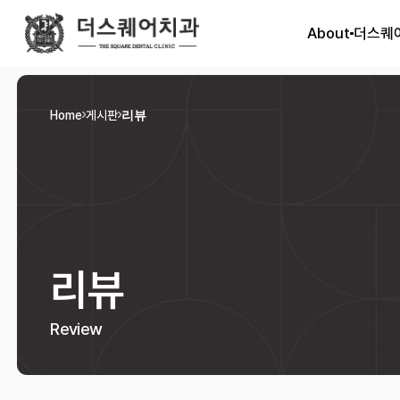
About
더스퀘
Home
게시판
리뷰
리뷰
Review