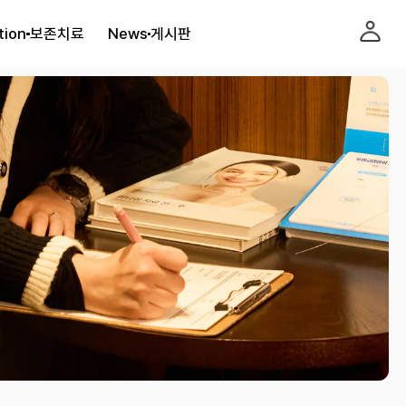
tion
보존치료
News
게시판