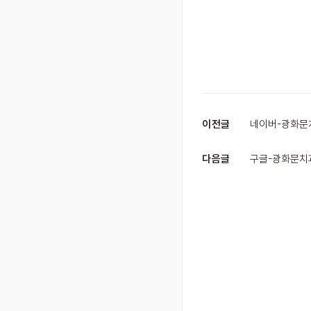
이전글
네이버-광화문치
다음글
구글-광화문치과