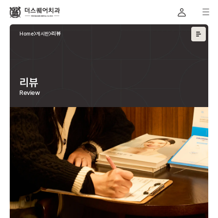
Home
게시판
리뷰
리뷰
Review