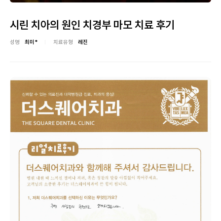
시린 치아의 원인 치경부 마모 치료 후기
성명
최미*
치료유형
레진