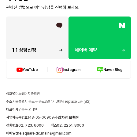
편하신 방법으로 예약·상담을 진행해 보세요.
1:1 상담신청
네이버 예약
YouTube
Instagram
Naver Blog
상호명
더스퀘어치과의원
주소
서울특별시 종로구 종로3길 17 D타워 replace L층 (B2)
대표이사
임종우 외 1인
사업자등록번호
148-05-00909
사업자정보확인
전화번호
02. 723. 6000
팩스
02. 2251. 8000
이메일
the.square.dc.main@gmail.com