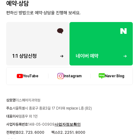
예약·상담
편하신 방법으로 예약·상담을 진행해 보세요.
1:1 상담신청
네이버 예약
YouTube
Instagram
Naver Blog
상호명
더스퀘어치과의원
주소
서울특별시 종로구 종로3길 17 D타워 replace L층 (B2)
대표이사
임종우 외 1인
사업자등록번호
148-05-00909
사업자정보확인
전화번호
02. 723. 6000
팩스
02. 2251. 8000