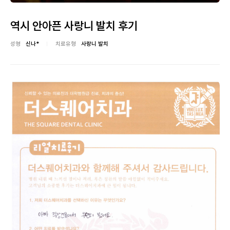
역시 안아픈 사랑니 발치 후기
성명
신나*
치료유형
사랑니 발치