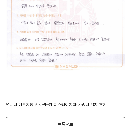
역시나 아프지않고 시원~한 더스퀘어치과 사랑니 발치 후기
목록으로