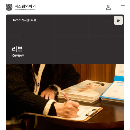
Home
게시판
리뷰
리뷰
Review