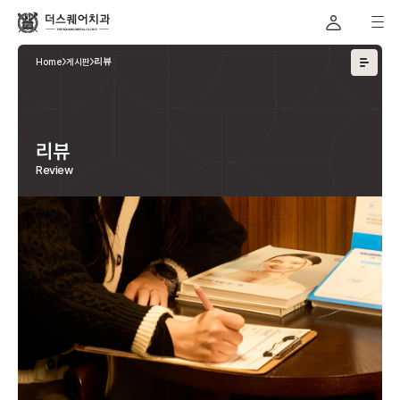
Home
게시판
리뷰
리뷰
Review