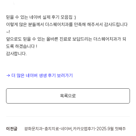
믿을 수 있는 네이버 실제 후기 모음집 :)
이렇게 많은 분들께서 더스퀘어치과를 만족해 해주셔서 감사드립니다
~!
앞으로도 믿을 수 있는 올바른 진료로 보답드리는 더스퀘어치과가 되
도록 하겠습니다 !
감사합니다.
-> 더 많은 네이버 생생 후기 보러가기
목록으로
이전글
광화문치과-충치치료-네이버,카카오맵후기-2025.9월 첫째주