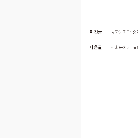
이전글
광화문치과-충
다음글
광화문치과-일