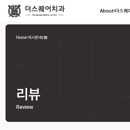
About
더스퀘
Home
게시판
리뷰
리뷰
Review