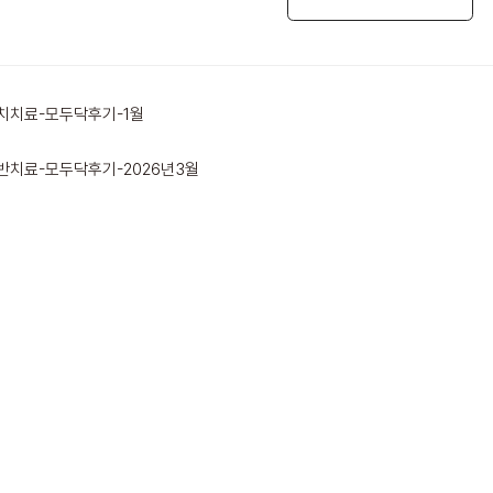
치치료-모두닥후기-1월
반치료-모두닥후기-2026년3월