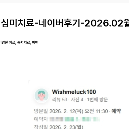
심미치료-네이버후기-2026.02
다양한 치료, 충치치료, 미백