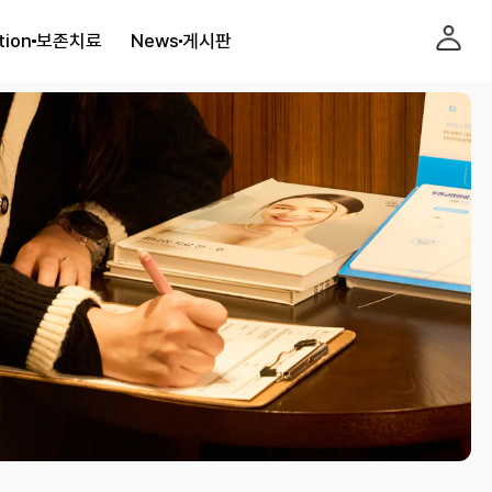
tion
보존치료
News
게시판