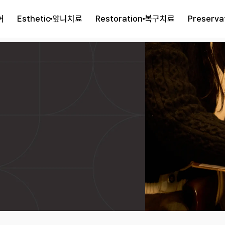
어
Esthetic
앞니치료
Restoration
복구치료
Preserva