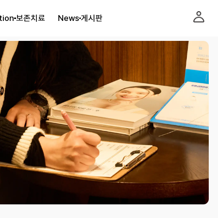
tion
보존치료
News
게시판