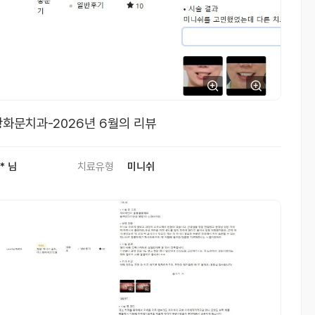
화문치과-2026년 6월의 리뷰
* 님
치료유형
미니쉬