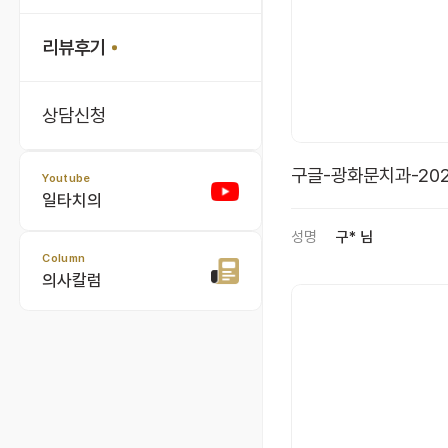
리뷰후기
상담신청
구글-광화문치과-202
Youtube
일타치의
성명
구* 님
Column
의사칼럼