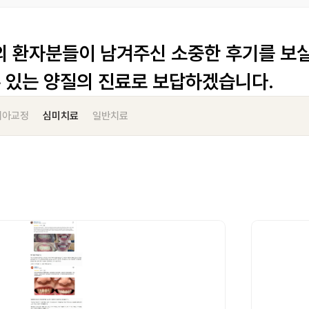
 환자분들이 남겨주신 소중한 후기를 보실
수 있는 양질의 진료로 보답하겠습니다.
치아교정
심미치료
일반치료