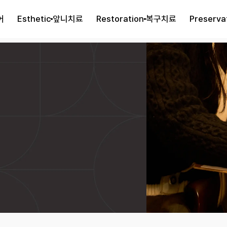
어
Esthetic
앞니치료
Restoration
복구치료
Preserva