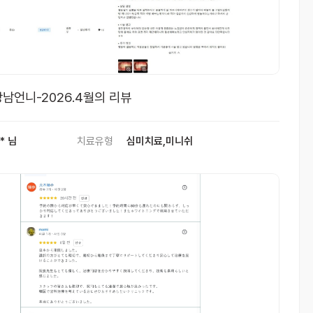
남언니-2026.4월의 리뷰
* 님
치료유형
심미치료,미니쉬