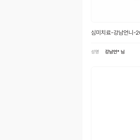
심미치료-강남언니-2
성명
강남언* 님