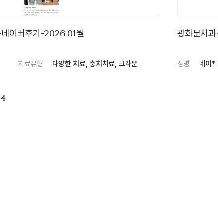
네이버후기-2026.01월
광화문치과-
치료유형
다양한 치료, 충치치료, 크라운
성명
네이*
4