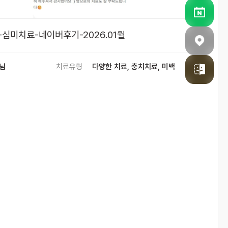
심미치료-네이버후기-2026.01월
 님
치료유형
다양한 치료, 충치치료, 미백