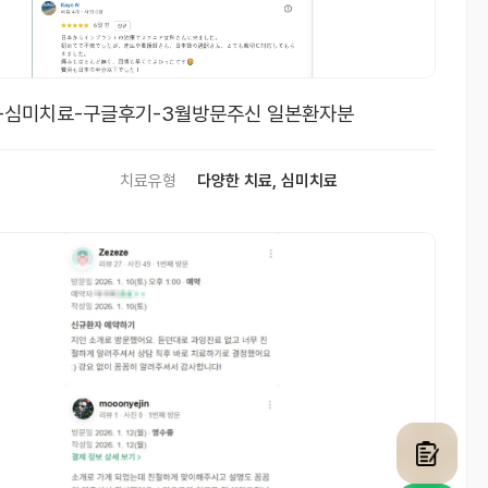
-심미치료-구글후기-3월방문주신 일본환자분
치료유형
다양한 치료, 심미치료