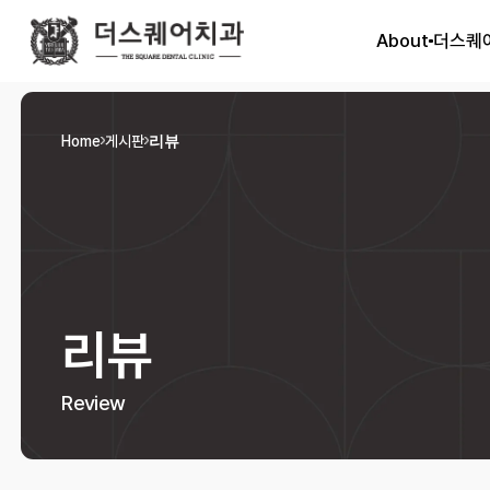
About
더스퀘
Home
게시판
리뷰
리뷰
Review