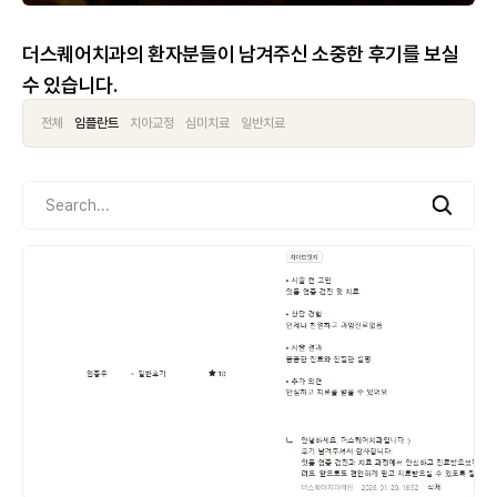
더스퀘어치과의 환자분들이 남겨주신 소중한 후기를 보실
수 있습니다.
항상 신뢰할 수 있는 양질의 진료로 보답하겠습니다.
전체
임플란트
치아교정
심미치료
일반치료