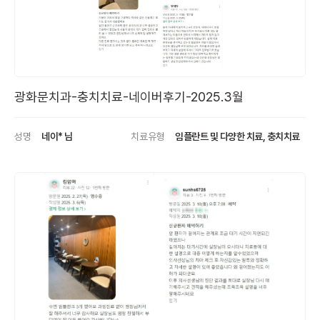
광화문치과-충치치료-네이버후기-2025.3월
성명
네이* 님
치료유형
임플란트 및 다양한 치료, 충치치료