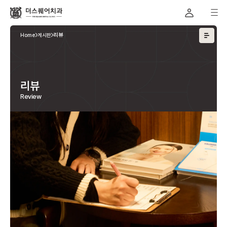
Home
게시판
리뷰
리뷰
Review