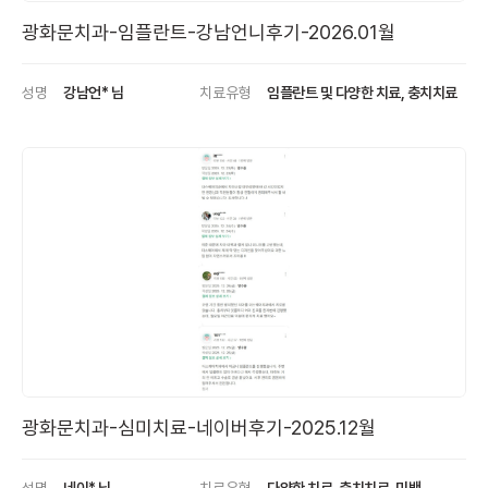
광화문치과-임플란트-강남언니후기-2026.01월
성명
강남언* 님
치료유형
임플란트 및 다양한 치료, 충치치료
광화문치과-심미치료-네이버후기-2025.12월
성명
네이* 님
치료유형
다양한 치료, 충치치료, 미백