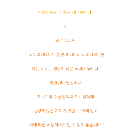
제작 비용의 차이도 꽤나 큽니다.
3.
진료 테크닉
무삭제라미네이트 뿐만이 아니라 라미네이트를
하는 데에는 굉장히 많은 노력이 듭니다.
병원마다 원장마다
치료계획 수립 방식과 치료방식에
굉장히 많은 차이가 있을 수 밖에 없고
이에 따른 비용차이가 날 수 밖에 없습니다.