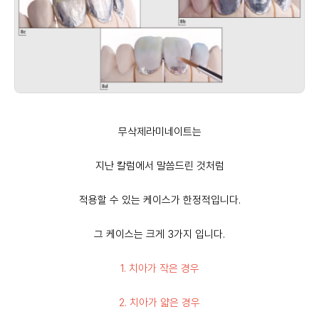
무삭제라미네이트는
지난 칼럼에서 말씀드린 것처럼
적용할 수 있는 케이스가 한정적입니다.
그 케이스는 크게 3가지 입니다.
1. 치아가 작은 경우
2. 치아가 얇은 경우