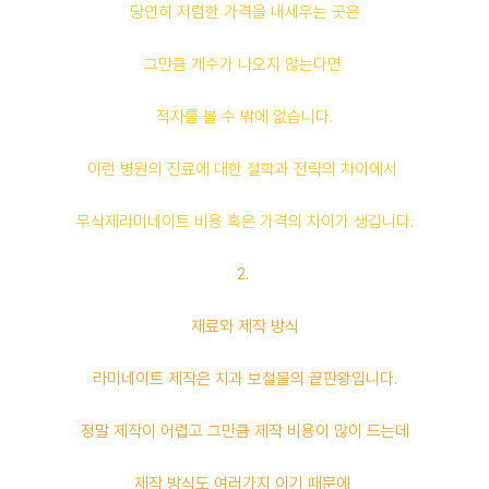
당연히 저렴한 가격을 내세우는 곳은
그만큼 개수가 나오지 않는다면
적자를 볼 수 밖에 없습니다.
이런 병원의 진료에 대한 철학과 전략의 차이에서
무삭제라미네이트 비용 혹은 가격의 차이가 생깁니다.
2.
재료와 제작 방식
라미네이트 제작은 치과 보철물의 끝판왕입니다.
정말 제작이 어렵고 그만큼 제작 비용이 많이 드는데
제작 방식도 여러가지 이기 때문에