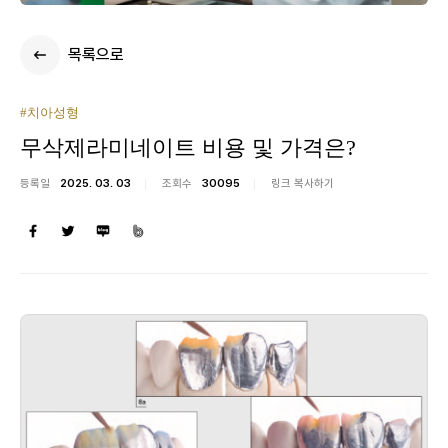
목록으로
#치아성형
무삭제라미네이트 비용 및 가격은?
등록일
2025. 03. 03
조회수
30095
링크 복사하기