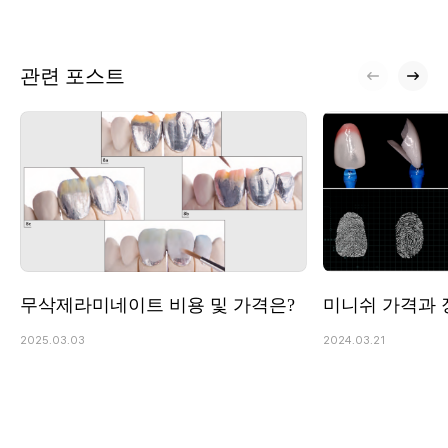
관련 포스트
무삭제라미네이트 비용 및 가격은?
미니쉬 가격과 
2025.03.03
2024.03.21