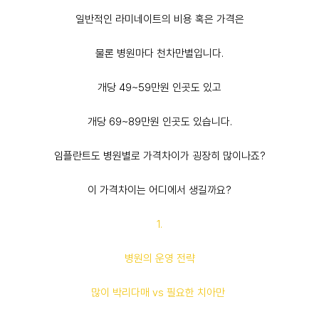
일반적인 라미네이트의 비용 혹은 가격은
물론 병원마다 천차만별입니다.
개당 49~59만원 인곳도 있고
개당 69~89만원 인곳도 있습니다.
임플란트도 병원별로 가격차이가 굉장히 많이나죠?
이 가격차이는 어디에서 생길까요?
1.
병원의 운영 전략
많이 박리다매 vs 필요한 치아만