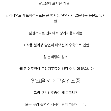
알코올이 포함된 가글이
단기적으로 세포학적으로는 큰 변화를 일으키지 않는다는 논문도 있지
만
실질적으로 인체에서 장기사용시에는
그 작용 원리상 당연히 타액선의 수축으로 인한
침 분비량의 감소
그리고 이로인한
구강건조증
이 생길 수 밖에 없습니다.
알코올 <-> 구강건조증
그럼 구강건조증이 왜 문제냐?
모든 구강 질병의 시작이 되기 때문입니다.