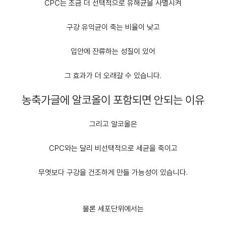
CPC는 조금 더 선택적으로 유해균을 사멸시켜
구강 유익균이 죽는 비율이 낮고
입안에 잔류하는 성질이 있어
그 효과가 더 오래갈 수 있습니다.
농축가글에 알코올이 포함되면 안되는 이유
그리고 알코올은
CPC와는 달리 비선택적으로 세균을 죽이고
무엇보다 구강을 건조하게 만들 가능성이 있습니다.
물론 세포단위에서는