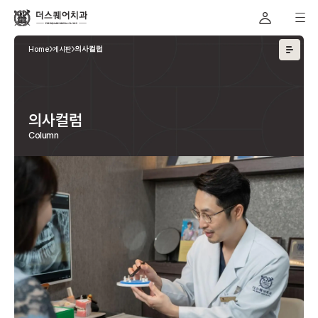
Home
게시판
의사컬럼
의사컬럼
Column