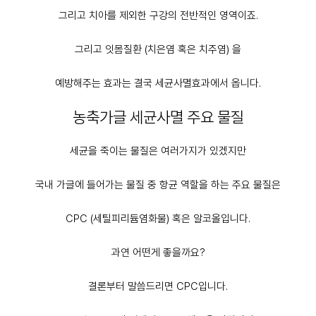
그리고 치아를 제외한 구강의 전반적인 영역이죠.
그리고 잇몸질환 (치은염 혹은 치주염) 을
예방해주는 효과는 결국 세균사멸효과에서 옵니다.
농축가글 세균사멸 주요 물질
세균을 죽이는 물질은 여러가지가 있겠지만
국내 가글에 들어가는 물질 중 항균 역할을 하는 주요 물질은
CPC (세틸피리듐염화물) 혹은 알코올입니다.
과연 어떤게 좋을까요?
결론부터 말씀드리면 CPC입니다.