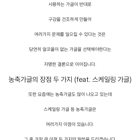
사용하는 가글이 반대로
구강을 건조하게 만들어
여러가지 문제를 일으킬 수 있다는 것은
당연히
알코올이 없는 가글을 선택해야한다
는
자명한 결론으로 이어집니다.
농축가글의 장점 두 가지 (feat. 스케일링 가글)
또한 요즘에는 농축가글도 많이 나오고 있는데
스케일링 가글 등 농축가글은
여러가지 이점이 있습니다.
그 중 가장 큰 이점 두 가지만 말씀을 드리겠습니다.