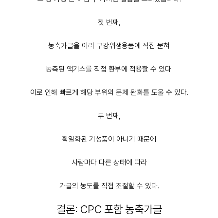
첫 번째,
농축가글을 여러
구강위생용품
에 직접 묻혀
농축된 액기스를
직접 환부에 적용
할 수 있다.
이로 인해 빠르게 해당 부위의 문제 완화를 도울 수 있다.
두 번째,
획일화된 기성품이 아니기 때문에
사람마다 다른 상태에 따라
가글의 농도를 직접 조절
할 수 있다.
결론: CPC 포함 농축가글