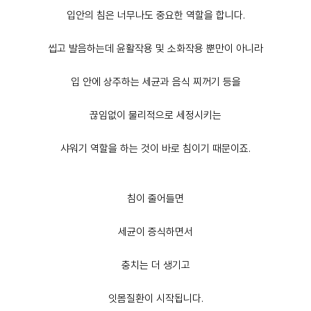
입안의 침은 너무나도 중요한 역할을 합니다.
씹고 발음하는데 윤활작용 및 소화작용 뿐만이 아니라
입 안에 상주하는 세균과 음식 찌꺼기 등을
끊임없이 물리적으로 세정시키는
샤워기 역할을 하는 것이 바로 침이기 때문이죠.
침이 줄어들면
세균이 증식하면서
충치는 더 생기고
잇몸질환이 시작됩니다.