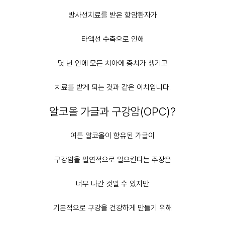
방사선치료를 받은 항암환자가
타액선 수축으로 인해
몇 년 안에 모든 치아에 충치가 생기고
치료를 받게 되는 것과 같은 이치입니다.
알코올 가글과 구강암(OPC)?
여튼 알코올이 함유된 가글이
구강암을 필연적으로 일으킨다는 주장은
너무 나간 것일 수 있지만
기본적으로 구강을 건강하게 만들기 위해