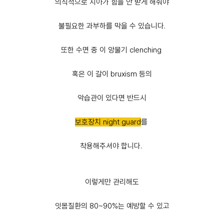
의식적으로 치아가 힘을 안 받게 해줘야
불필요한 과부하를 막을 수 있습니다.
또한 수면 중 이 앙물기 clenching
혹은 이 갈이 bruxism 등의
악습관이 있다면 반드시
보호장치 night guard
를
착용해주셔야 합니다.
이렇게만 관리해도
잇몸질환의 80~90%는 예방할 수 있고