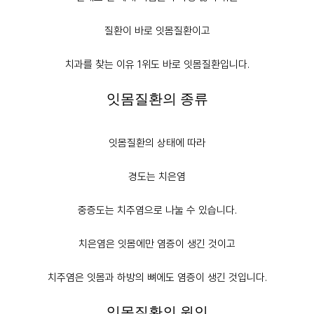
질환이 바로 잇몸질환이고
치과를 찾는 이유 1위도 바로 잇몸질환입니다.
잇몸질환의 종류
잇몸질환의 상태에 따라
경도는 치은염
중증도는 치주염으로 나눌 수 있습니다.
치은염
은 잇몸에만 염증이 생긴 것이고
치주염
은 잇몸과 하방의 뼈에도 염증이 생긴 것입니다.
잇몸질환의 원인