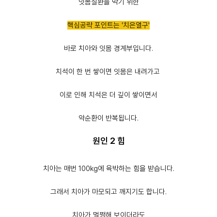
잇몸질환을 막기 위한
핵심공략 포인트는 '치은열구'
바로 치아와 잇몸 경계부입니다.
치석이 한 번 쌓이면 잇몸은 내려가고
이로 인해 치석은 더 깊이 쌓이면서
악순환이 반복됩니다.
원인 2 힘
치아는 매번
100kg에 육박하는 힘
을 받습니다.
그래서 치아가 마모되고 깨지기도 합니다.
치아가 멀쩡해 보이더라도