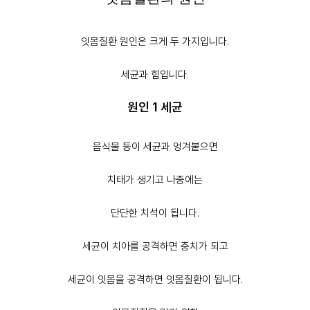
잇몸질환 원인은 크게 두 가지입니다.
세균과 힘입니다.
원인 1 세균
음식물 등이 세균과 엉겨붙으면
치태가 생기고 나중에는
단단한
치석
이 됩니다.
세균이 치아를 공격하면
충치
가 되고
세균이 잇몸을 공격하면
잇몸질환
이 됩니다.