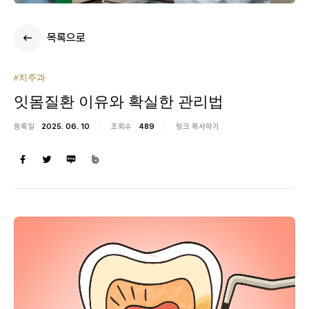
목록으로
#치주과
잇몸질환 이유와 확실한 관리법
등록일
2025. 06. 10
조회수
489
링크 복사하기