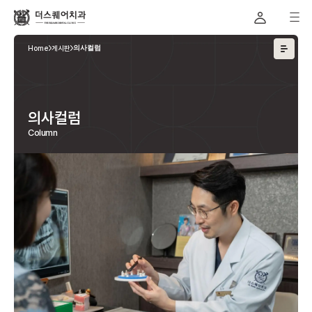
Home
게시판
의사컬럼
의사컬럼
Column