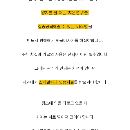
양치를 할 때는 '치은열구'를
집중공략해줄 수 있는 '바스법'
을
반드시 병행해서 잇몸마사지를 해줘야합니다.
또한 치실과 가글의 사용은 선택이 아닌 필수입니다.
그래도 관리가 안되는 치석이 있다면
치과에서
스케일링과 잇몸치료
를 받으셔야 합니다.
평소에 입을 다물고 있을 때
치아는 서로 떨어져 있어야 합니다.