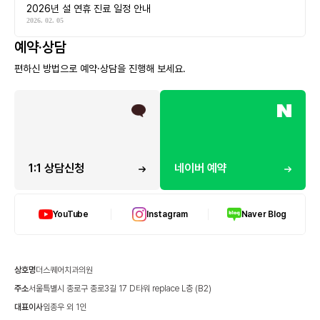
2026년 설 연휴 진료 일정 안내
2026. 02. 05
예약·상담
편하신 방법으로 예약·상담을 진행해 보세요.
1:1 상담신청
네이버 예약
YouTube
Instagram
Naver Blog
상호명
더스퀘어치과의원
주소
서울특별시 종로구 종로3길 17 D타워 replace L층 (B2)
대표이사
임종우 외 1인