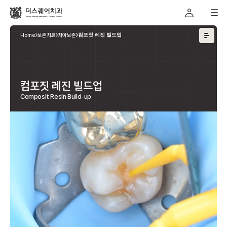
Home
보존치료
치아보존
컴포짓 레진 빌드업
컴포짓 레진 빌드업
Composit Resin Build-up