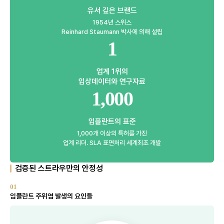
유서 깊은 브랜드
1954년 스위스
Reinhard Staumann 박사에 의해 설립
1
업계 1위의
임상데이터와 연구자료
1,000
임플란트의 표준
1,000개 이상의 특허를 가진
업계 리더. SLA 표면처리 세계최초 개발
검증된 스트라우만의 안정성
01
임플란트 주위염 발생의 요인들