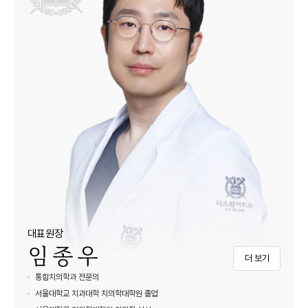
대표원장
임종우
더 보기
통합치의학과 전문의
서울대학교 치과대학 치의학대학원 졸업