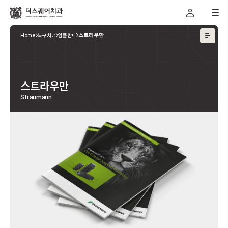
Home
복구치료
임플란트
스트라우만
스트라우만
Straumann