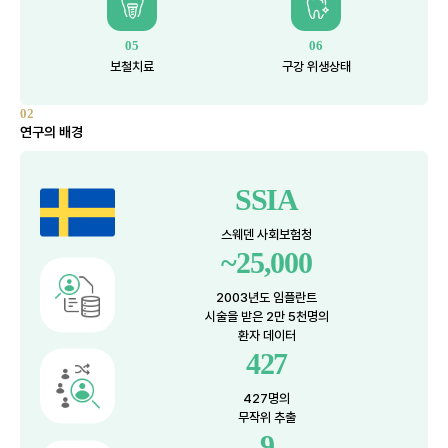
05
06
보철치료
구강 위생상태
02
연구의 배경
SSIA
스웨덴 사회보험청
~25,000
2003년도 임플란트
시술을 받은 2만 5천명의
환자 데이터
427
427명의
무작위 추출
9