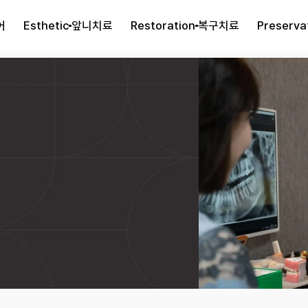
어
Esthetic
앞니치료
Restoration
복구치료
Preserva