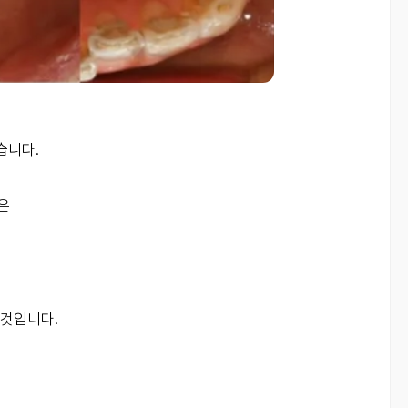
습니다.
은
 것입니다.
면