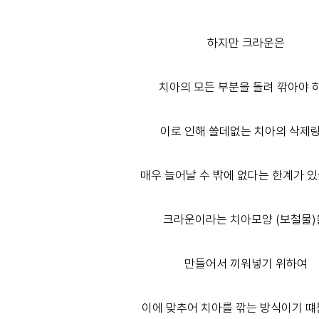
하지만 크라운은
치아의 모든 부분을 돌려 깎아야 
이로 인해 쓸데없는 치아의 삭제
매우 늘어날 수 밖에 없다는 한계가 있
크라운이라는 치아모양 (보철물
만들어서 끼워넣기 위하여
이에 맞추어 치아를 깎는 방식이기 떄