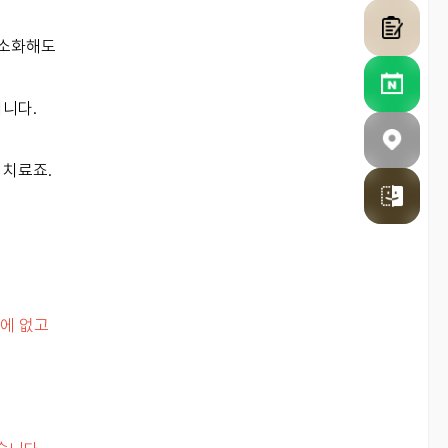
최소화해도
됩니다.
 치료죠.
밖에 없고
는