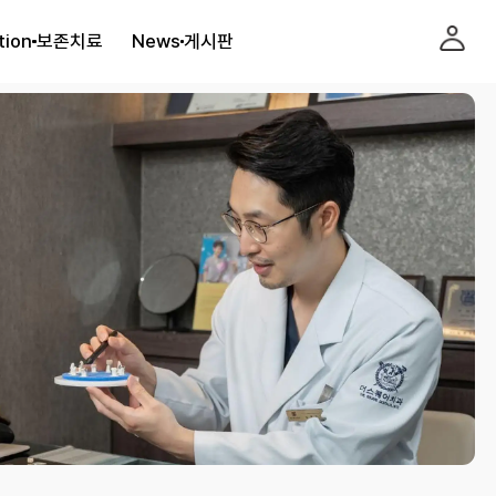
tion
보존치료
News
게시판