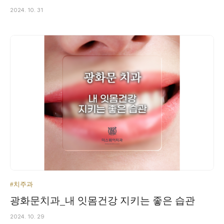
2024. 10. 31
#치주과
광화문치과_내 잇몸건강 지키는 좋은 습관
2024. 10. 29