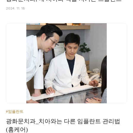
2024. 11. 18
#임플란트
광화문치과_치아와는 다른 임플란트 관리법
(홈케어)