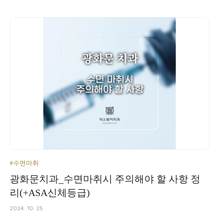
#수면마취
광화문치과_수면마취시 주의해야 할 사항 정
리(+ASA신체등급)
2024. 10. 25