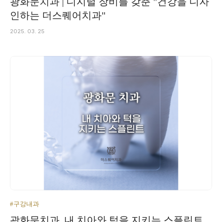
광화문치과 | 디지털 장비를 갖춘 "건강을 디자
인하는 더스퀘어치과"
2025. 03. 25
#구강내과
광화문치과, 내 치아와 턱을 지키는 스플린트