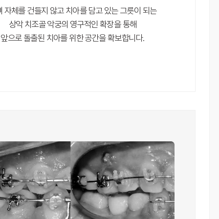
뼈 자체를 건들지 않고
치아를 담고 있는 그릇이 되는
상악 치조골 악궁의 영구적인 확장을 통해
앞으로 돌출된 치아를 위한 공간을 확보합니다.