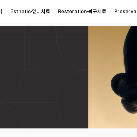
어
Esthetic
앞니치료
Restoration
복구치료
Preserva