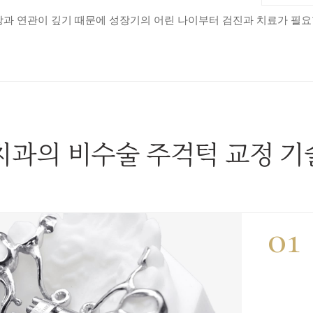
장과 연관이 깊기 때문에 성장기의 어린 나이부터 검진과 치료가 필요
과의 비수술 주걱턱 교정 기
01