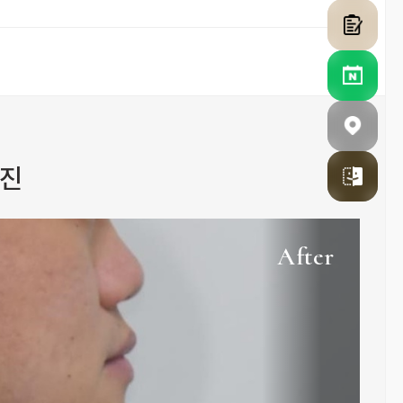
사진
After