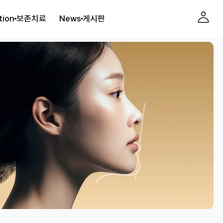
tion
보존치료
News
게시판