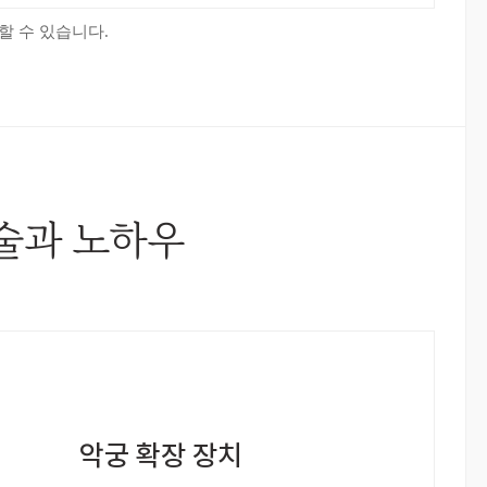
할 수 있습니다.
술과 노하우
악궁 확장 장치