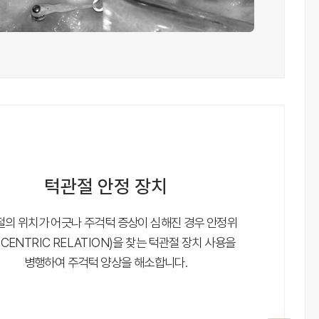
턱관절 안정 장치
의 위치가 어긋나 주걱턱 증상이 심해진 경우 안정위
, CENTRIC RELATION)을 찾는 턱관절 장치 사용을
병행하여 주걱턱 양상을 해소합니다.