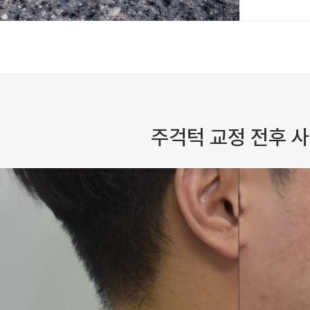
주걱턱 교정 전후 